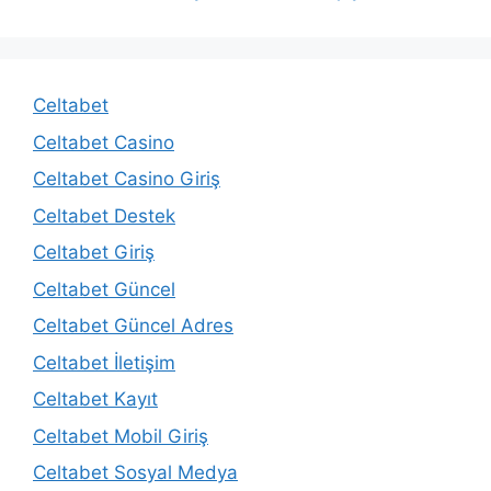
Celtabet
Celtabet Casino
Celtabet Casino Giriş
Celtabet Destek
Celtabet Giriş
Celtabet Güncel
Celtabet Güncel Adres
Celtabet İletişim
Celtabet Kayıt
Celtabet Mobil Giriş
Celtabet Sosyal Medya