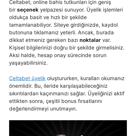
Celtabet, online bahis tutkunları için geniş
bir
seçenek
yelpazesi sunuyor. Üyelik işlemleri
oldukça basit ve hızlı bir şekilde
tamamlanabiliyor. Siteye girdiğinizde, kaydol
butonuna tıklamanız yeterli. Ancak, burada
dikkat etmeniz gereken bazı
noktalar
var.
Kişisel bilgilerinizi doğru bir şekilde girmelisiniz.
Aksi halde, hesap onay sürecinde sorun
yaşayabilirsiniz.
Celtabet üyelik
oluştururken, kuralları okumanız
önemlidir. Bu, ileride karşılaşabileceğiniz
sıkıntılardan kaçınmanızı sağlar. Üyeliğinizi aktif
ettikten sonra, çeşitli bonus fırsatlarını
değerlendirmeyi unutmayın.