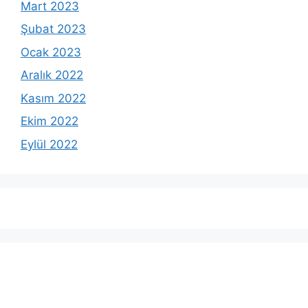
Mart 2023
Şubat 2023
Ocak 2023
Aralık 2022
Kasım 2022
Ekim 2022
Eylül 2022