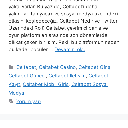
yakalıyorlar. Bu yazıda, Celtabet’i daha
yakından tanıyacak ve sosyal medya üzerindeki
etkisini keşfedeceğiz. Celtabet Nedir ve Twitter
Üzerindeki Rolü Celtabet çevrimiçi bahis ve
oyun platformları arasında son dönemlerde
dikkat çeken bir isim. Peki, bu platformun neden
bu kadar popüler …
Devamını oku
Kategoriler
Celtabet
,
Celtabet Casino
,
Celtabet Giriş
,
Celtabet Güncel
,
Celtabet İletişim
,
Celtabet
Kayıt
,
Celtabet Mobil Giriş
,
Celtabet Sosyal
Medya
Yorum yap