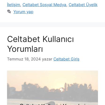
İletişim
,
Celtabet Sosyal Medya
,
Celtabet Üyelik
Yorum yap
Celtabet Kullanıcı
Yorumları
Temmuz 18, 2024
yazar
Celtabet Giriş