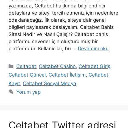
yazımızda, Celtabet hakkında bilgilendirici
detaylara ve siteyi tercih etmeniz için nedenlere
odaklanacağız. İlk olarak, siteye dair genel
bilgileri paylaşarak başlayalım. Celtabet Bahis
Sitesi Nedir ve Nasıl Çalışır? Celtabet bahis
platformu severler için oluşturulmuş bir
platformdur. Kullanıcılar, bu …
Devamını oku
Kategoriler
Celtabet
,
Celtabet Casino
,
Celtabet Giriş
,
Celtabet Güncel
,
Celtabet İletişim
,
Celtabet
Kayıt
,
Celtabet Sosyal Medya
Yorum yap
Celtabet Twitter adresi