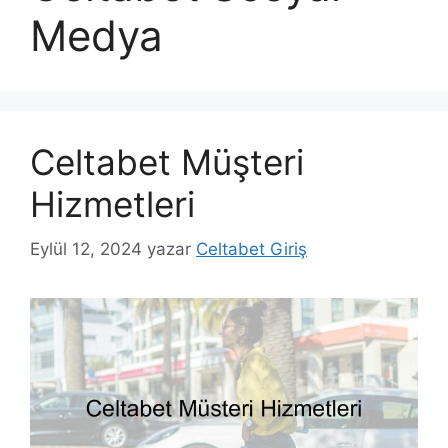
Medya
Celtabet Müşteri
Hizmetleri
Eylül 12, 2024
yazar
Celtabet Giriş