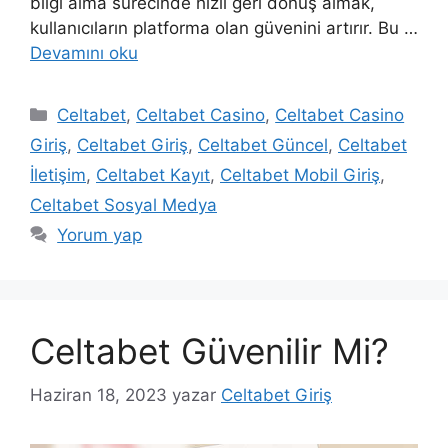
bilgi alma sürecinde hızlı geri dönüş almak,
kullanıcıların platforma olan güvenini artırır. Bu …
Devamını oku
Kategoriler
Celtabet
,
Celtabet Casino
,
Celtabet Casino
Giriş
,
Celtabet Giriş
,
Celtabet Güncel
,
Celtabet
İletişim
,
Celtabet Kayıt
,
Celtabet Mobil Giriş
,
Celtabet Sosyal Medya
Yorum yap
Celtabet Güvenilir Mi?
Haziran 18, 2023
yazar
Celtabet Giriş