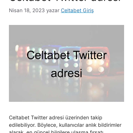
Nisan 18, 2023
yazar
Celtabet Giriş
Celtabet Twitter adresi üzerinden takip
edilebiliyor. Böylece, kullanıcılar anlık bildirimler
alarak, en güncel bilgilere ulaşma fırsatı