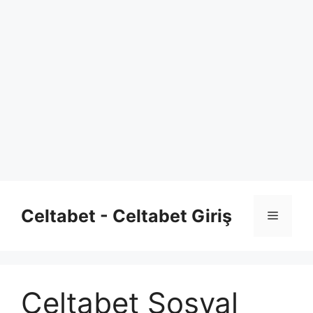
Celtabet - Celtabet Giriş
Menü
Celtabet Sosyal