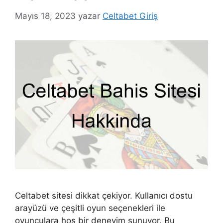
Mayıs 18, 2023
yazar
Celtabet Giriş
Celtabet sitesi dikkat çekiyor. Kullanıcı dostu
arayüzü ve çeşitli oyun seçenekleri ile
oyunculara hoş bir deneyim sunuyor. Bu