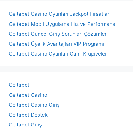
Celtabet Casino Oyunları Jackpot Fırsatları
Celtabet Mobil Uygulama Hız ve Performans
Celtabet Güncel Giriş Sorunları Çözümleri
Celtabet Üyelik Avantajları VIP Programı
Celtabet Casino Oyunları Canlı Krupiyeler
Celtabet
Celtabet Casino
Celtabet Casino Giriş
Celtabet Destek
Celtabet Giriş