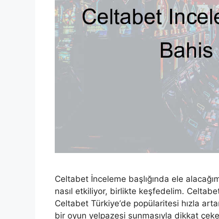
Celtabet İnceleme başlığında ele alacağım
nasıl etkiliyor, birlikte keşfedelim. Celt
Celtabet Türkiye‘de popülaritesi hızla arta
bir oyun yelpazesi sunmasıyla dikkat çeker