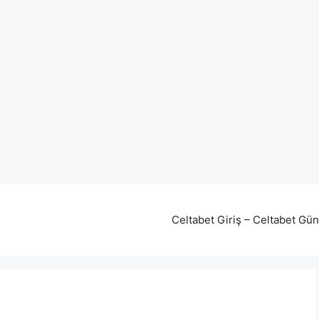
Celtabet Giriş – Celtabet Gün