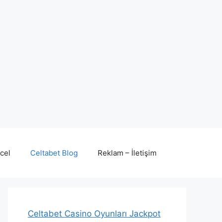
cel
Celtabet Blog
Reklam – İletişim
Celtabet Casino Oyunları Jackpot