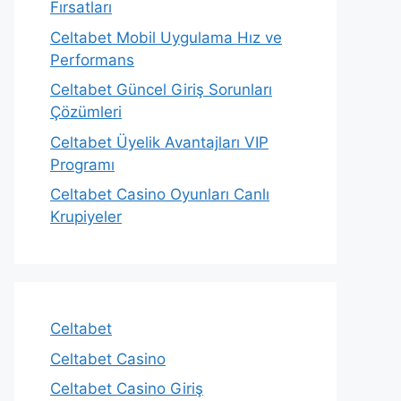
Fırsatları
Celtabet Mobil Uygulama Hız ve
Performans
Celtabet Güncel Giriş Sorunları
Çözümleri
Celtabet Üyelik Avantajları VIP
Programı
Celtabet Casino Oyunları Canlı
Krupiyeler
Celtabet
Celtabet Casino
Celtabet Casino Giriş