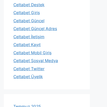
Celtabet Destek
Celtabet Giriş
Celtabet Güncel
Celtabet Güncel Adres
Celtabet İletişim
Celtabet Kayıt
Celtabet Mobil Giriş
Celtabet Sosyal Medya
Celtabet Twitter
Celtabet Üyelik
Temmuz 2025