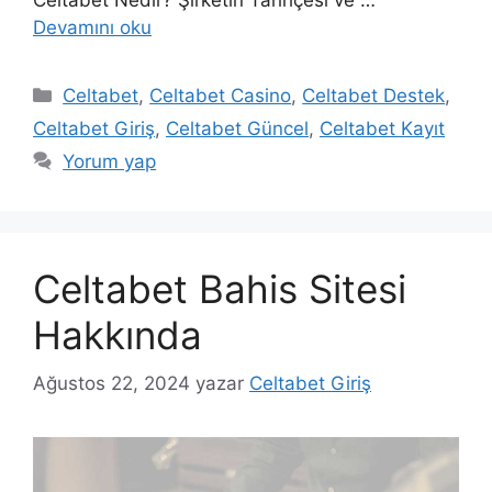
Devamını oku
Kategoriler
Celtabet
,
Celtabet Casino
,
Celtabet Destek
,
Celtabet Giriş
,
Celtabet Güncel
,
Celtabet Kayıt
Yorum yap
Celtabet Bahis Sitesi
Hakkında
Ağustos 22, 2024
yazar
Celtabet Giriş