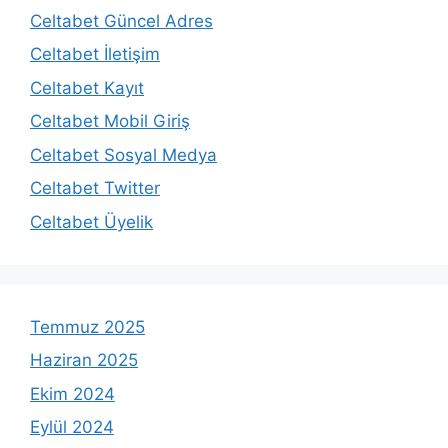
Celtabet Güncel Adres
Celtabet İletişim
Celtabet Kayıt
Celtabet Mobil Giriş
Celtabet Sosyal Medya
Celtabet Twitter
Celtabet Üyelik
Temmuz 2025
Haziran 2025
Ekim 2024
Eylül 2024