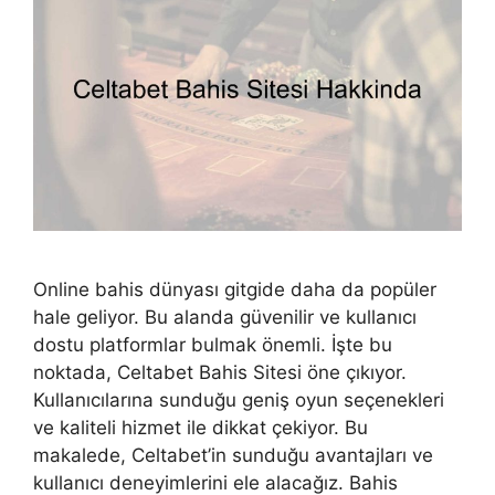
Online bahis dünyası gitgide daha da popüler
hale geliyor. Bu alanda güvenilir ve kullanıcı
dostu platformlar bulmak önemli. İşte bu
noktada, Celtabet Bahis Sitesi öne çıkıyor.
Kullanıcılarına sunduğu geniş oyun seçenekleri
ve kaliteli hizmet ile dikkat çekiyor. Bu
makalede, Celtabet’in sunduğu avantajları ve
kullanıcı deneyimlerini ele alacağız. Bahis