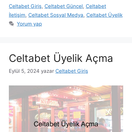
Celtabet Giriş
,
Celtabet Güncel
,
Celtabet
İletişim
,
Celtabet Sosyal Medya
,
Celtabet Üyelik
Yorum yap
Celtabet Üyelik Açma
Eylül 5, 2024
yazar
Celtabet Giriş