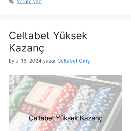
Yorum yap
Celtabet Yüksek
Kazanç
Eylül 18, 2024
yazar
Celtabet Giriş