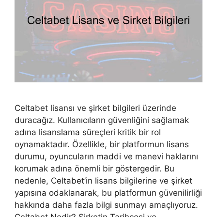
Celtabet lisansı ve şirket bilgileri üzerinde
duracağız. Kullanıcıların güvenliğini sağlamak
adına lisanslama süreçleri kritik bir rol
oynamaktadır. Özellikle, bir platformun lisans
durumu, oyuncuların maddi ve manevi haklarını
korumak adına önemli bir göstergedir. Bu
nedenle, Celtabet’in lisans bilgilerine ve şirket
yapısına odaklanarak, bu platformun güvenilirliği
hakkında daha fazla bilgi sunmayı amaçlıyoruz.
Celtabet Nedir? Şirketin Tarihçesi ve …