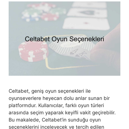
Celtabet, geniş oyun seçenekleri ile
oyunseverlere heyecan dolu anlar sunan bir
platformdur. Kullanıcılar, farklı oyun türleri
arasında seçim yaparak keyifli vakit geçirebilir.
Bu makalede, Celtabet’in sunduğu oyun
seçeneklerini inceleyecek ve tercih edilen