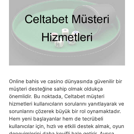
Online bahis ve casino dünyasında güvenilir bir
müşteri desteğine sahip olmak oldukça
önemlidir. Bu noktada, Celtabet müşteri
hizmetleri kullanıcıların sorularını yanıtlayarak ve
sorunlarını çözerek büyük bir rol oynamaktadır.
Hem yeni başlayanlar hem de tecrübeli
kullanıcılar için, hızlı ve etkili destek almak, oyun
deneyimlerini daha keyifli hale getirir. Ayrıca,