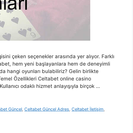
isini çeken seçenekler arasında yer alıyor. Farklı
eltabet, hem yeni başlayanlara hem de deneyimli
a hangi oyunları bulabiliriz? Gelin birlikte
emel Özellikleri Celtabet online casino
ullanıcı odaklı hizmet anlayışıyla birçok …
abet Güncel
,
Celtabet Güncel Adres
,
Celtabet İletişim
,