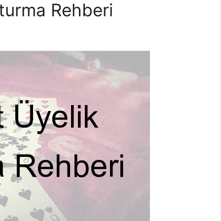
şturma Rehberi