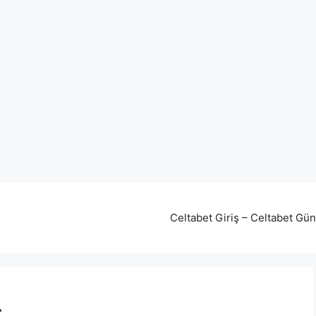
Celtabet Giriş – Celtabet Gün
ş