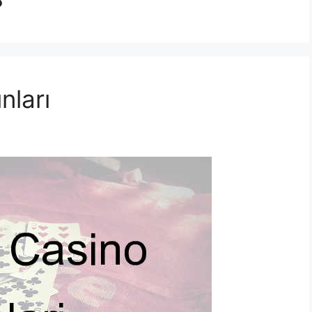
nları