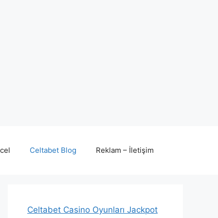
cel
Celtabet Blog
Reklam – İletişim
Celtabet Casino Oyunları Jackpot