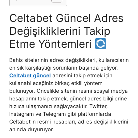
Celtabet Güncel Adres
Değişikliklerini Takip
Etme Yöntemleri
Bahis sitelerinin adres değişiklikleri, kullanıcıların
en sık karşılaştığı sorunların başında geliyor.
Celtabet güncel
adresini takip etmek için
kullanabileceğiniz birkaç etkili yöntem
bulunuyor. Öncelikle sitenin resmi sosyal medya
hesaplarını takip etmek, güncel adres bilgilerine
hızlıca ulaşmanızı sağlayacaktır. Twitter,
Instagram ve Telegram gibi platformlarda
Celtabet’in resmi hesapları, adres değişikliklerini
anında duyuruyor.