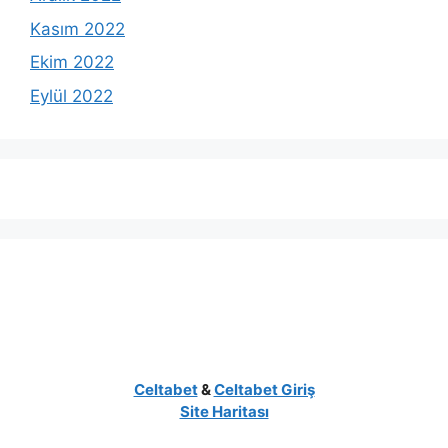
Kasım 2022
Ekim 2022
Eylül 2022
Celtabet
&
Celtabet Giriş
Site Haritası