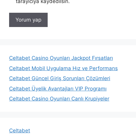
tarayıcıya kaydedilsin.
Celtabet Casino Oyunları Jackpot Fırsatları
Celtabet Mobil Uygulama Hız ve Performans
Celtabet Güncel Giriş Sorunları Çözümleri
Celtabet Üyelik Avantajları VIP Programı
Celtabet Casino Oyunları Canlı Krupiyeler
Celtabet