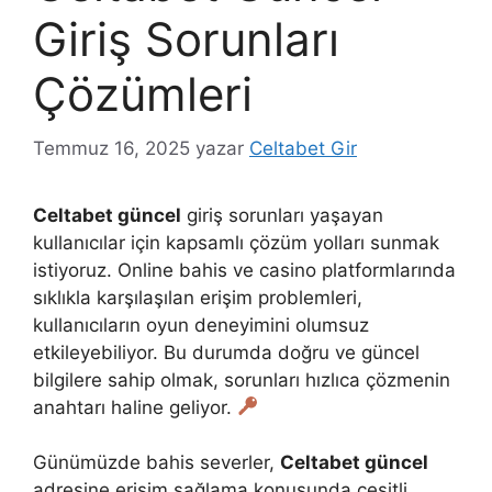
Giriş Sorunları
Çözümleri
Temmuz 16, 2025
yazar
Celtabet Gir
Celtabet güncel
giriş sorunları yaşayan
kullanıcılar için kapsamlı çözüm yolları sunmak
istiyoruz. Online bahis ve casino platformlarında
sıklıkla karşılaşılan erişim problemleri,
kullanıcıların oyun deneyimini olumsuz
etkileyebiliyor. Bu durumda doğru ve güncel
bilgilere sahip olmak, sorunları hızlıca çözmenin
anahtarı haline geliyor.
Günümüzde bahis severler,
Celtabet güncel
adresine erişim sağlama konusunda çeşitli