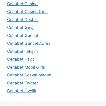
Celtabet Casino
Celtabet Casino Giriş
Celtabet Destek
Celtabet Giriş
Celtabet Güncel
Celtabet Güncel Adres
Celtabet İletişim
Celtabet Kayıt
Celtabet Mobil Giriş
Celtabet Sosyal Medya
Celtabet Twitter
Celtabet Üyelik