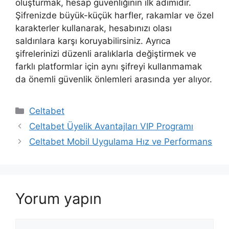
oluşturmak, hesap güvenliğinin ilk adımıdır.
Şifrenizde büyük-küçük harfler, rakamlar ve özel
karakterler kullanarak, hesabınızı olası
saldırılara karşı koruyabilirsiniz. Ayrıca
şifrelerinizi düzenli aralıklarla değiştirmek ve
farklı platformlar için aynı şifreyi kullanmamak
da önemli güvenlik önlemleri arasında yer alıyor.
Kategoriler
Celtabet
Celtabet Üyelik Avantajları VIP Programı
Celtabet Mobil Uygulama Hız ve Performans
Yorum yapın
Yorum