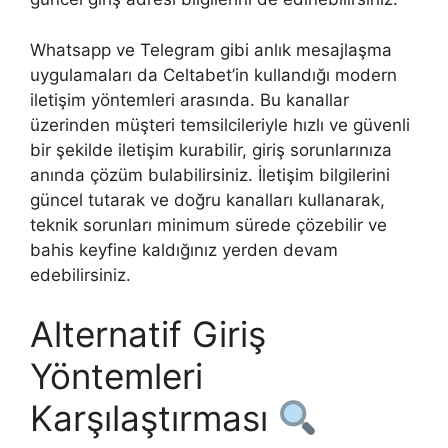
Whatsapp ve Telegram gibi anlık mesajlaşma
uygulamaları da Celtabet’in kullandığı modern
iletişim yöntemleri arasında. Bu kanallar
üzerinden müşteri temsilcileriyle hızlı ve güvenli
bir şekilde iletişim kurabilir, giriş sorunlarınıza
anında çözüm bulabilirsiniz. İletişim bilgilerini
güncel tutarak ve doğru kanalları kullanarak,
teknik sorunları minimum sürede çözebilir ve
bahis keyfine kaldığınız yerden devam
edebilirsiniz.
Alternatif Giriş
Yöntemleri
Karşılaştırması