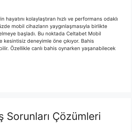
n hayatını kolaylaştıran hızlı ve performans odaklı
zde mobil cihazların yaygınlaşmasıyla birlikte
gelmeye başladı. Bu noktada Celtabet Mobil
e kesintisiz deneyimle öne çıkıyor. Bahis
bilir. Özellikle canlı bahis oynarken yaşanabilecek
ş Sorunları Çözümleri