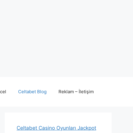
cel
Celtabet Blog
Reklam – İletişim
Celtabet Casino Oyunları Jackpot