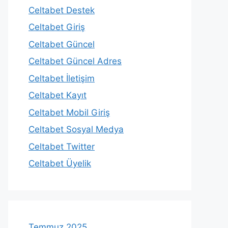
Celtabet Destek
Celtabet Giriş
Celtabet Güncel
Celtabet Güncel Adres
Celtabet İletişim
Celtabet Kayıt
Celtabet Mobil Giriş
Celtabet Sosyal Medya
Celtabet Twitter
Celtabet Üyelik
Temmuz 2025