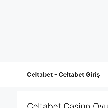
Celtabet - Celtabet Giriş
Celtabet Casino Oyun