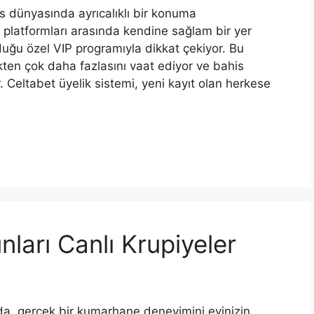
s dünyasında ayrıcalıklı bir konuma
 platformları arasında kendine sağlam bir yer
duğu özel VIP programıyla dikkat çekiyor. Bu
kten çok daha fazlasını vaat ediyor ve bahis
 Celtabet üyelik sistemi, yeni kayıt olan herkese
ları Canlı Krupiyeler
da, gerçek bir kumarhane deneyimini evinizin