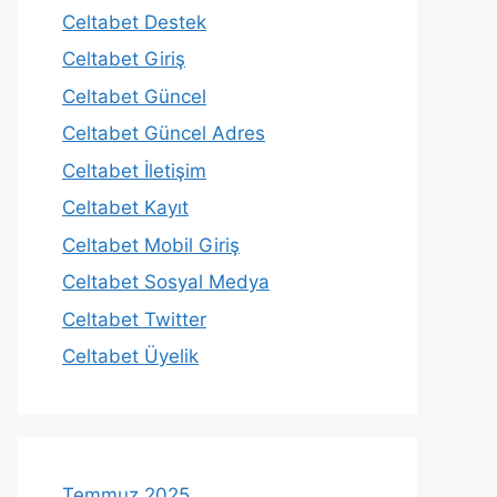
Celtabet Destek
Celtabet Giriş
Celtabet Güncel
Celtabet Güncel Adres
Celtabet İletişim
Celtabet Kayıt
Celtabet Mobil Giriş
Celtabet Sosyal Medya
Celtabet Twitter
Celtabet Üyelik
Temmuz 2025