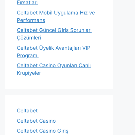
Fırsatları
Celtabet Mobil Uygulama Hız ve
Performans
Celtabet Güncel Giriş Sorunları
Çözümleri
Celtabet Üyelik Avantajları VIP
Programı
Celtabet Casino Oyunları Canlı
Krupiyeler
Celtabet
Celtabet Casino
Celtabet Casino Giriş