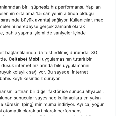
larından biri, şüphesiz hız performansı. Yapılan
lerinin ortalama 1.5 saniyenin altında olduğu
s sırasında büyük avantaj sağlıyor. Kullanıcılar, maç
emelerini neredeyse gerçek zamanlı olarak
de, bahis yapma işlemi de saniyeler içinde
net bağlantılarında da test edilmiş durumda. 3G,
erde,
Celtabet Mobil
uygulamasının tutarlı bir
e düşük internet hızlarında bile uygulamanın
büyük kolaylık sağlıyor. Bu sayede, internet
bahis keyfi kesintisiz sürüyor.
nsını artıran bir diğer faktör ise sunucu altyapısı.
lunan sunucular sayesinde kullanıcılara en yakın
 süresini (ping) minimuma indiriyor. Ayrıca, yoğun
 otomatik olarak artırılarak performans