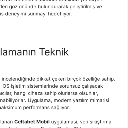
eri göz önünde bulundurarak geliştirilmiş ve
his deneyimi sunmayı hedefliyor.
lamanın Teknik
incelendiğinde dikkat çeken birçok özelliğe sahip.
OS işletim sistemlerinde sorunsuz çalışacak
cılar, hangi cihaza sahip olurlarsa olsunlar,
nabiliyorlar. Uygulama, modern yazılım mimarisi
maksimum performans sağlıyor.
ullanan
Celtabet Mobil
uygulaması, veri sıkıştırma