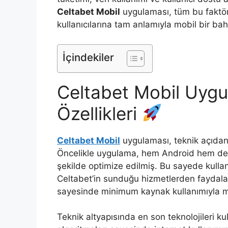
Celtabet Mobil
uygulaması, tüm bu faktörl
kullanıcılarına tam anlamıyla mobil bir ba
İçindekiler
Celtabet Mobil Uygu
Özellikleri
Celtabet Mobil
uygulaması, teknik açıdan 
Öncelikle uygulama, hem Android hem de i
şekilde optimize edilmiş. Bu sayede kullanı
Celtabet’in sunduğu hizmetlerden faydala
sayesinde minimum kaynak kullanımıyla 
Teknik altyapısında en son teknolojileri k