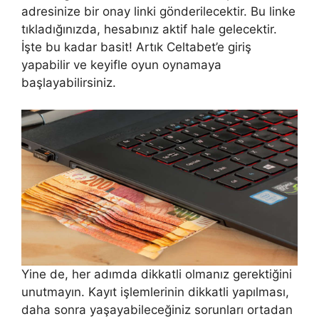
adresinize bir onay linki gönderilecektir. Bu linke
tıkladığınızda, hesabınız aktif hale gelecektir.
İşte bu kadar basit! Artık Celtabet’e giriş
yapabilir ve keyifle oyun oynamaya
başlayabilirsiniz.
Yine de, her adımda dikkatli olmanız gerektiğini
unutmayın. Kayıt işlemlerinin dikkatli yapılması,
daha sonra yaşayabileceğiniz sorunları ortadan