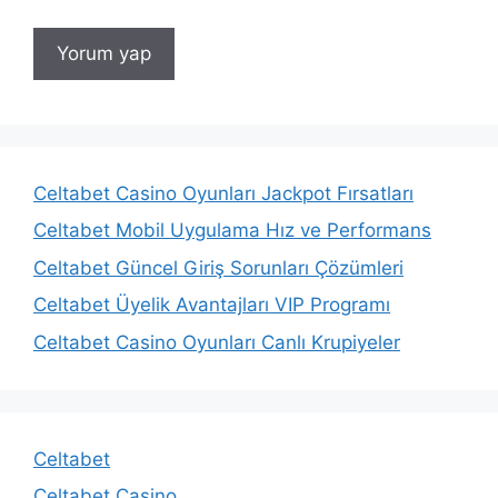
Celtabet Casino Oyunları Jackpot Fırsatları
Celtabet Mobil Uygulama Hız ve Performans
Celtabet Güncel Giriş Sorunları Çözümleri
Celtabet Üyelik Avantajları VIP Programı
Celtabet Casino Oyunları Canlı Krupiyeler
Celtabet
Celtabet Casino