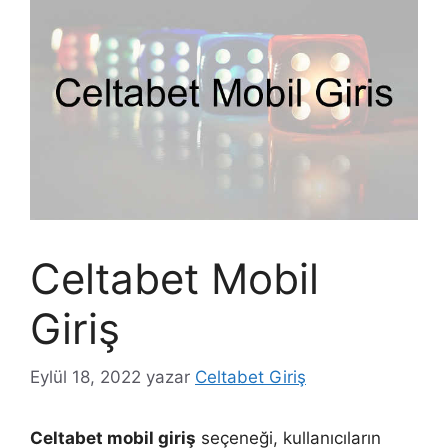
Celtabet Mobil
Giriş
Eylül 18, 2022
yazar
Celtabet Giriş
Celtabet mobil giriş
seçeneği, kullanıcıların