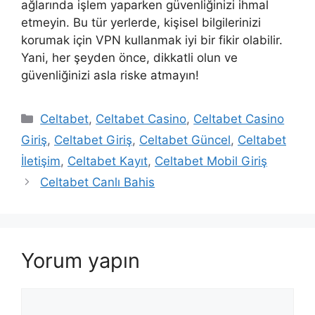
ağlarında işlem yaparken güvenliğinizi ihmal
etmeyin. Bu tür yerlerde, kişisel bilgilerinizi
korumak için VPN kullanmak iyi bir fikir olabilir.
Yani, her şeyden önce, dikkatli olun ve
güvenliğinizi asla riske atmayın!
Kategoriler
Celtabet
,
Celtabet Casino
,
Celtabet Casino
Giriş
,
Celtabet Giriş
,
Celtabet Güncel
,
Celtabet
İletişim
,
Celtabet Kayıt
,
Celtabet Mobil Giriş
Celtabet Canlı Bahis
Yorum yapın
Yorum