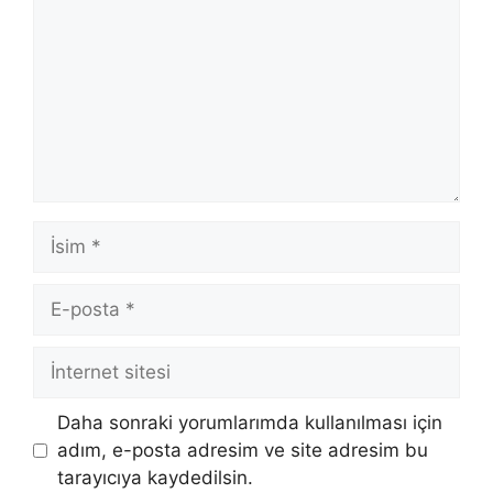
İsim
E-
posta
İnternet
sitesi
Daha sonraki yorumlarımda kullanılması için
adım, e-posta adresim ve site adresim bu
tarayıcıya kaydedilsin.