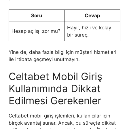
Soru
Cevap
Hayır, hızlı ve kolay
Hesap açılışı zor mu?
bir süreç.
Yine de, daha fazla bilgi için müşteri hizmetleri
ile irtibata geçmeyi unutmayın.
Celtabet Mobil Giriş
Kullanımında Dikkat
Edilmesi Gerekenler
Celtabet mobil giriş işlemleri, kullanıcılar için
birçok avantaj sunar. Ancak, bu süreçte dikkat