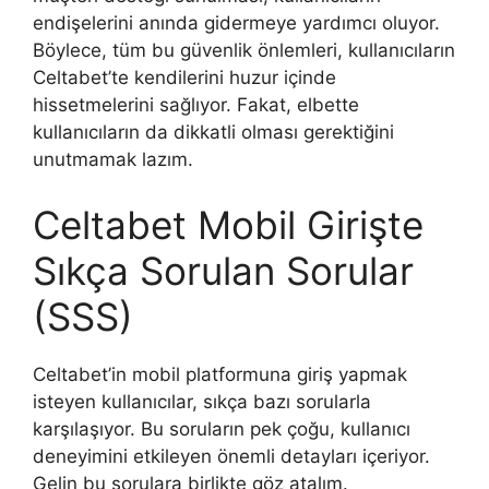
endişelerini anında gidermeye yardımcı oluyor.
Böylece, tüm bu güvenlik önlemleri, kullanıcıların
Celtabet’te kendilerini huzur içinde
hissetmelerini sağlıyor. Fakat, elbette
kullanıcıların da dikkatli olması gerektiğini
unutmamak lazım.
Celtabet Mobil Girişte
Sıkça Sorulan Sorular
(SSS)
Celtabet’in mobil platformuna giriş yapmak
isteyen kullanıcılar, sıkça bazı sorularla
karşılaşıyor. Bu soruların pek çoğu, kullanıcı
deneyimini etkileyen önemli detayları içeriyor.
Gelin bu sorulara birlikte göz atalım.