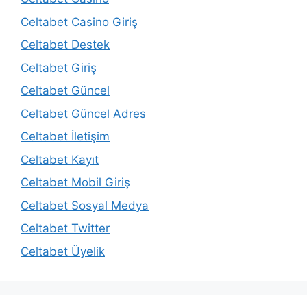
Celtabet Casino Giriş
Celtabet Destek
Celtabet Giriş
Celtabet Güncel
Celtabet Güncel Adres
Celtabet İletişim
Celtabet Kayıt
Celtabet Mobil Giriş
Celtabet Sosyal Medya
Celtabet Twitter
Celtabet Üyelik