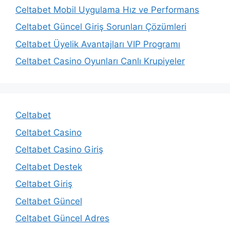
Celtabet Mobil Uygulama Hız ve Performans
Celtabet Güncel Giriş Sorunları Çözümleri
Celtabet Üyelik Avantajları VIP Programı
Celtabet Casino Oyunları Canlı Krupiyeler
Celtabet
Celtabet Casino
Celtabet Casino Giriş
Celtabet Destek
Celtabet Giriş
Celtabet Güncel
Celtabet Güncel Adres