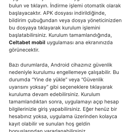
bulun ve tıklayın. İndirme işlemi otomatik olarak
başlayacaktır. APK dosyası indirildiğinde,
bildirim çubuğundan veya dosya yöneticinizden
bu dosyaya tıklayarak kurulum işlemini
başlatabilirsiniz. Kurulum tamamlandığında,
Celtabet mobil
uygulaması ana ekranınızda
görünecektir.
Bazı durumlarda, Android cihazınız güvenlik
nedeniyle kurulumu engellemeye çalışabilir. Bu
durumda “Yine de yükle” veya “Güvenlik
uyarısını yoksay” gibi seçeneklere tıklayarak
kuruluma devam edebilirsiniz. Kurulum
tamamlandıktan sonra, uygulamayı açıp hesap
bilgilerinizle giriş yapabilirsiniz. Eğer henüz bir
hesabınız yoksa, uygulama üzerinden kolayca
kayıt olabilir ve sunulan hoş geldin
bonuslarından yararlanabilirsiniz.