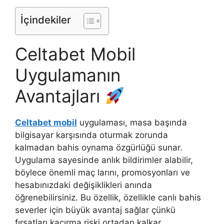
İçindekiler
Celtabet Mobil
Uygulamanın
Avantajları
Celtabet mobil
uygulaması, masa başında
bilgisayar karşısında oturmak zorunda
kalmadan bahis oynama özgürlüğü sunar.
Uygulama sayesinde anlık bildirimler alabilir,
böylece önemli maç larını, promosyonları ve
hesabınızdaki değişiklikleri anında
öğrenebilirsiniz. Bu özellik, özellikle canlı bahis
severler için büyük avantaj sağlar çünkü
fırsatları kaçırma riski ortadan kalkar.