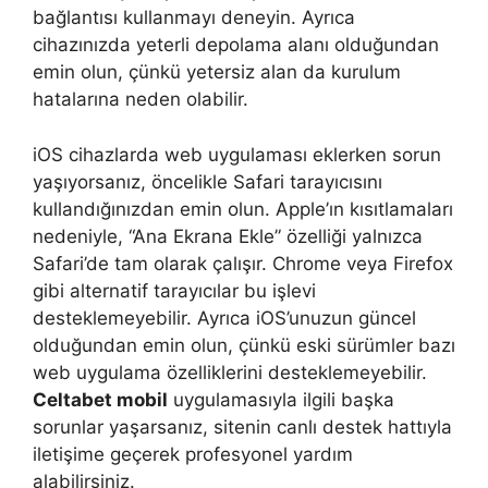
bağlantısı kullanmayı deneyin. Ayrıca
cihazınızda yeterli depolama alanı olduğundan
emin olun, çünkü yetersiz alan da kurulum
hatalarına neden olabilir.
iOS cihazlarda web uygulaması eklerken sorun
yaşıyorsanız, öncelikle Safari tarayıcısını
kullandığınızdan emin olun. Apple’ın kısıtlamaları
nedeniyle, “Ana Ekrana Ekle” özelliği yalnızca
Safari’de tam olarak çalışır. Chrome veya Firefox
gibi alternatif tarayıcılar bu işlevi
desteklemeyebilir. Ayrıca iOS’unuzun güncel
olduğundan emin olun, çünkü eski sürümler bazı
web uygulama özelliklerini desteklemeyebilir.
Celtabet mobil
uygulamasıyla ilgili başka
sorunlar yaşarsanız, sitenin canlı destek hattıyla
iletişime geçerek profesyonel yardım
alabilirsiniz.