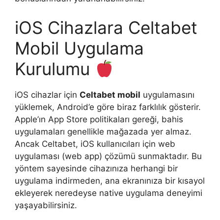
iOS Cihazlara Celtabet
Mobil Uygulama
Kurulumu
iOS cihazlar için
Celtabet mobil
uygulamasını
yüklemek, Android’e göre biraz farklılık gösterir.
Apple’ın App Store politikaları gereği, bahis
uygulamaları genellikle mağazada yer almaz.
Ancak Celtabet, iOS kullanıcıları için web
uygulaması (web app) çözümü sunmaktadır. Bu
yöntem sayesinde cihazınıza herhangi bir
uygulama indirmeden, ana ekranınıza bir kısayol
ekleyerek neredeyse native uygulama deneyimi
yaşayabilirsiniz.