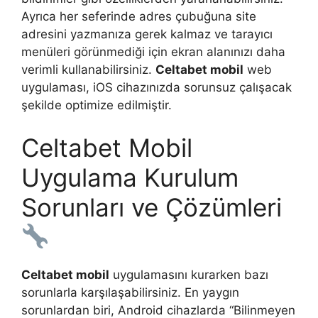
Ayrıca her seferinde adres çubuğuna site
adresini yazmanıza gerek kalmaz ve tarayıcı
menüleri görünmediği için ekran alanınızı daha
verimli kullanabilirsiniz.
Celtabet mobil
web
uygulaması, iOS cihazınızda sorunsuz çalışacak
şekilde optimize edilmiştir.
Celtabet Mobil
Uygulama Kurulum
Sorunları ve Çözümleri
Celtabet mobil
uygulamasını kurarken bazı
sorunlarla karşılaşabilirsiniz. En yaygın
sorunlardan biri, Android cihazlarda “Bilinmeyen