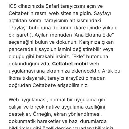
iOS cihazınızda Safari tarayıcısını açın ve
Celtabet’in resmi web sitesine gidin. Sayfayı
açtıktan sonra, tarayıcının alt kısmındaki
“Paylaş” butonuna dokunun (kare içinde yukarı
ok işareti). Açılan menüden “Ana Ekrana Ekle”
seçeneğini bulun ve dokunun. Karşınıza çıkan
pencerede kısayolun ismini değiştirebilir veya
olduğu gibi bırakabilirsiniz. “Ekle” butonuna
dokunduğunuzda,
Celtabet mobil
web
uygulaması ana ekranınıza eklenecektir. Artık bu
ikona tıklayarak, tarayıcı arayüzü olmadan
doğrudan Celtabet’e erişebilirsiniz.
Web uygulaması, normal bir uygulama gibi
çalışır ve birçok native uygulama özelliğini
destekler. Örneğin, ekran yönlendirmesi,
dokunmatik hareketler ve bazı durumlarda
bildirimler gibi özelliklerden yararlanabilirsiniz.