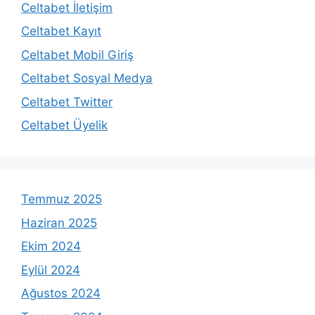
Celtabet İletişim
Celtabet Kayıt
Celtabet Mobil Giriş
Celtabet Sosyal Medya
Celtabet Twitter
Celtabet Üyelik
Temmuz 2025
Haziran 2025
Ekim 2024
Eylül 2024
Ağustos 2024