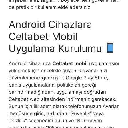
erişebilmeniz sağlanır. Böylece hem güvenli hem
de pratik bir kullanım elde edersiniz.
Android Cihazlara
Celtabet Mobil
Uygulama Kurulumu
Android cihazınıza
Celtabet mobil
uygulamasını
yüklemek için öncelikle güvenlik ayarlarınızı
düzenlemeniz gerekiyor. Google Play Store,
bahis uygulamalarını politikaları gereği
barındırmadığından, uygulamayı doğrudan
Celtabet web sitesinden indirmeniz gerekecek.
Bunun için ilk adım olarak telefonunuzun Ayarlar
menüsüne girin, ardından “Güvenlik” veya
“Gizlilik” seçeneğini bulun ve “Bilinmeyen
kaynaklar” veya “Bilinmeyen uygulamalara izin