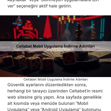
ver” seçeneğini aktif hale getirin.
Celtabet Mobil Uygulama İndirme Adımları
Güvenlik ayarlarını düzenledikten sonra,
herhangi bir tarayıcı üzerinden Celtabet’in resmi
web sitesine giriş yapın. Ana sayfada genellikle
alt kısımda veya menüde bulunan “Mobil
Uygulama” veya “Android Uygulama” butonunu