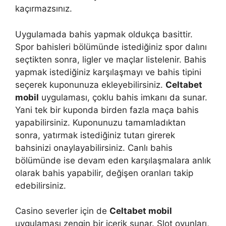
kaçırmazsınız.
Uygulamada bahis yapmak oldukça basittir.
Spor bahisleri bölümünde istediğiniz spor dalını
seçtikten sonra, ligler ve maçlar listelenir. Bahis
yapmak istediğiniz karşılaşmayı ve bahis tipini
seçerek kuponunuza ekleyebilirsiniz.
Celtabet
mobil
uygulaması, çoklu bahis imkanı da sunar.
Yani tek bir kuponda birden fazla maça bahis
yapabilirsiniz. Kuponunuzu tamamladıktan
sonra, yatırmak istediğiniz tutarı girerek
bahsinizi onaylayabilirsiniz. Canlı bahis
bölümünde ise devam eden karşılaşmalara anlık
olarak bahis yapabilir, değişen oranları takip
edebilirsiniz.
Casino severler için de
Celtabet mobil
uygulaması zengin bir içerik sunar. Slot oyunları,