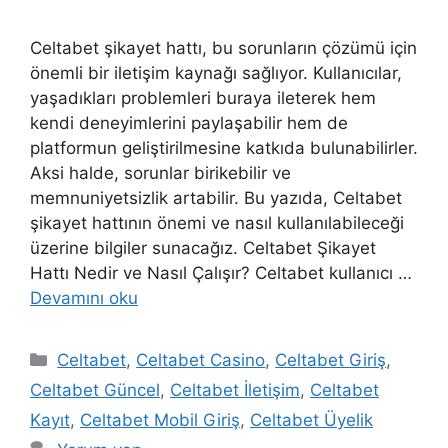
Celtabet şikayet hattı, bu sorunların çözümü için
önemli bir iletişim kaynağı sağlıyor. Kullanıcılar,
yaşadıkları problemleri buraya ileterek hem
kendi deneyimlerini paylaşabilir hem de
platformun geliştirilmesine katkıda bulunabilirler.
Aksi halde, sorunlar birikebilir ve
memnuniyetsizlik artabilir. Bu yazıda, Celtabet
şikayet hattının önemi ve nasıl kullanılabileceği
üzerine bilgiler sunacağız. Celtabet Şikayet
Hattı Nedir ve Nasıl Çalışır? Celtabet kullanıcı …
Devamını oku
Kategoriler
Celtabet
,
Celtabet Casino
,
Celtabet Giriş
,
Celtabet Güncel
,
Celtabet İletişim
,
Celtabet
Kayıt
,
Celtabet Mobil Giriş
,
Celtabet Üyelik