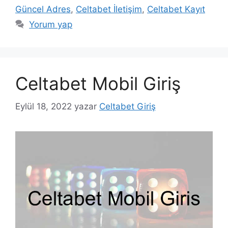
Güncel Adres
,
Celtabet İletişim
,
Celtabet Kayıt
Yorum yap
Celtabet Mobil Giriş
Eylül 18, 2022
yazar
Celtabet Giriş