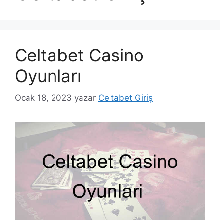
Celtabet Casino
Oyunları
Ocak 18, 2023
yazar
Celtabet Giriş