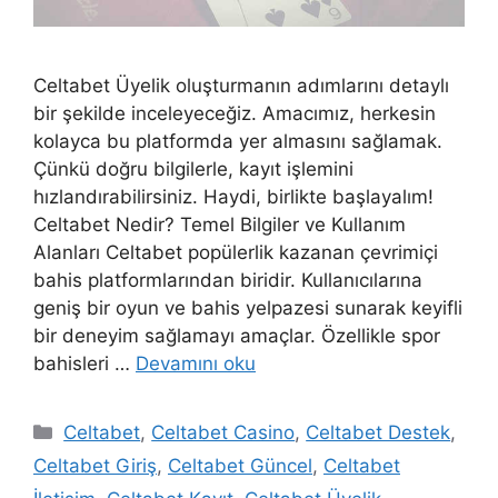
Celtabet Üyelik oluşturmanın adımlarını detaylı
bir şekilde inceleyeceğiz. Amacımız, herkesin
kolayca bu platformda yer almasını sağlamak.
Çünkü doğru bilgilerle, kayıt işlemini
hızlandırabilirsiniz. Haydi, birlikte başlayalım!
Celtabet Nedir? Temel Bilgiler ve Kullanım
Alanları Celtabet popülerlik kazanan çevrimiçi
bahis platformlarından biridir. Kullanıcılarına
geniş bir oyun ve bahis yelpazesi sunarak keyifli
bir deneyim sağlamayı amaçlar. Özellikle spor
bahisleri …
Devamını oku
Kategoriler
Celtabet
,
Celtabet Casino
,
Celtabet Destek
,
Celtabet Giriş
,
Celtabet Güncel
,
Celtabet