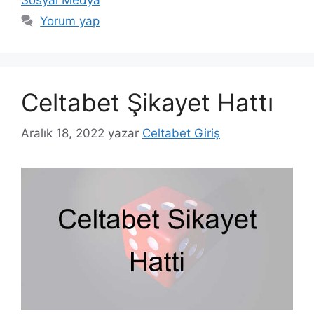
Yorum yap
Celtabet Şikayet Hattı
Aralık 18, 2022
yazar
Celtabet Giriş