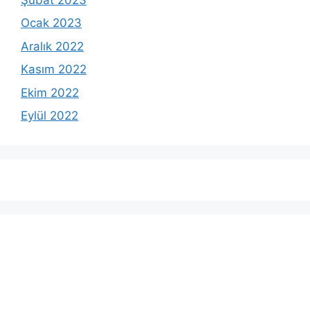
Ocak 2023
Aralık 2022
Kasım 2022
Ekim 2022
Eylül 2022